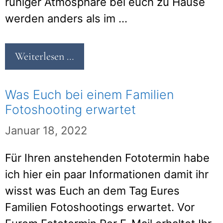
ruhiger Atmosphäre bei euch zu Hause
werden anders als im …
Weiterlesen …
Was Euch bei einem Familien
Fotoshooting erwartet
Januar 18, 2022
Für Ihren anstehenden Fototermin habe
ich hier ein paar Informationen damit ihr
wisst was Euch an dem Tag Eures
Familien Fotoshootings erwartet. Vor