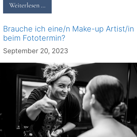
Weiterlesen …
Brauche ich eine/n Make-up Artist/in
beim Fototermin?
September 20, 2023