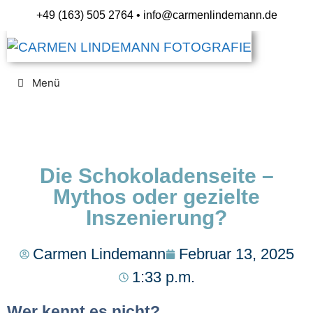
+49 (163) 505 2764 •
info@carmenlindemann.de
Menü
Die Schokoladenseite –
Mythos oder gezielte
Inszenierung?
Carmen Lindemann
Februar 13, 2025
1:33 p.m.
Wer kennt es nicht?