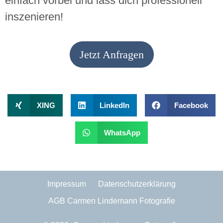
einfach vorbei und lass dich professionell
inszenieren!
Jetzt Anfragen
XING
LinkedIn
Facebook
WhatsApp
Impressum
Datenschutzerklärung
AGB Carmen Lindemann Fotografie