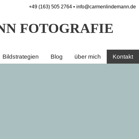
+49 (163) 505 2764 •
info@carmenlindemann.de
NN FOTOGRAFIE
Bildstrategien
Blog
über mich
Kontakt